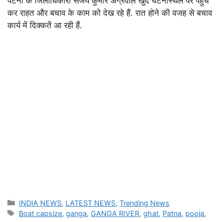
पटना के जिलाधिकारी संजय कुमार अग्रवाल खुद घटनास्थल पर पहुंच
कर राहत और बचाव के काम को देख रहे हैं. रात होने की वजह से बचाव
कार्य में दिक्कतें आ रही हैं.
Categories
INDIA NEWS
,
LATEST NEWS
,
Trending News
Tags
Boat capsize
,
ganga
,
GANGA RIVER
,
ghat
,
Patna
,
pooja
,