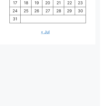
17
18
19
20
21
22
23
24
25
26
27
28
29
30
31
« Jul