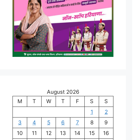
August 2026
M
T
W
T
F
S
S
1
2
3
4
5
6
7
8
9
10
11
12
13
14
15
16