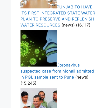
PUNJAB TO HAVE
ITS FIRST INTEGRATED STATE WATER
PLAN TO PRESERVE AND REPLENISH
WATER RESOURCES
(news)
(16,117)
Coronavirus
suspected case from Mohali admitted
in PGI, sample sent to Pune
(news)
(15,245)