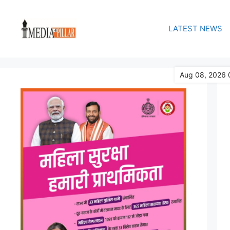
Skip
to
LATEST NEWS
content
Aug 08, 2026 