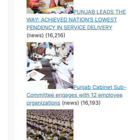
PUNJAB LEADS THE
WAY: ACHIEVED NATION’S LOWEST
PENDENCY IN SERVICE DELIVERY
(news)
(16,216)
Punjab Cabinet Sub-
Committee engages with 12 employee
organizations
(news)
(16,193)