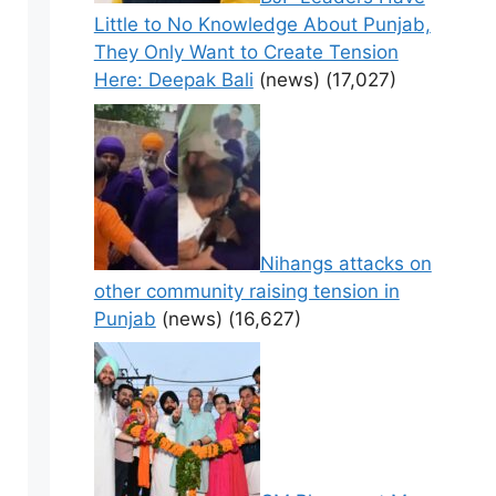
Little to No Knowledge About Punjab,
They Only Want to Create Tension
Here: Deepak Bali
(news)
(17,027)
Nihangs attacks on
other community raising tension in
Punjab
(news)
(16,627)