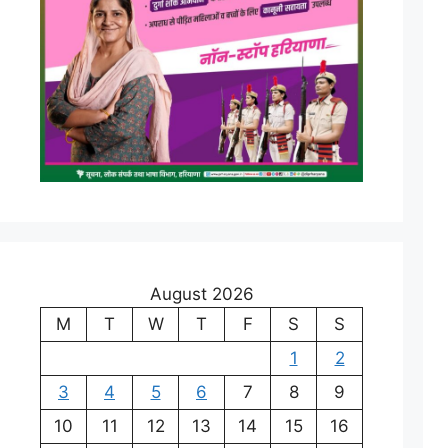
August 2026
M
T
W
T
F
S
S
1
2
3
4
5
6
7
8
9
10
11
12
13
14
15
16