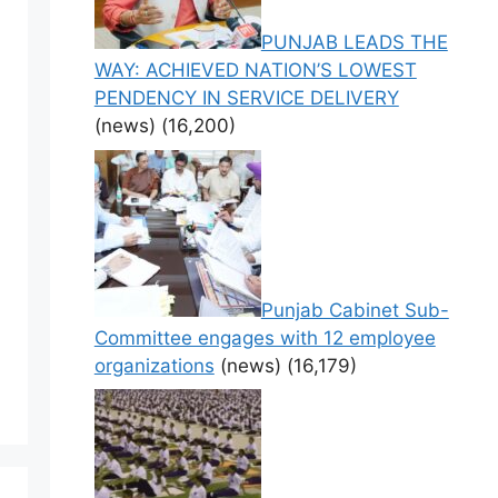
PUNJAB LEADS THE
WAY: ACHIEVED NATION’S LOWEST
PENDENCY IN SERVICE DELIVERY
(news)
(16,200)
Punjab Cabinet Sub-
Committee engages with 12 employee
organizations
(news)
(16,179)