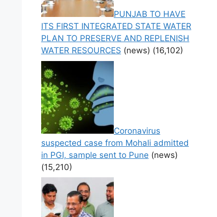
PUNJAB TO HAVE
ITS FIRST INTEGRATED STATE WATER
PLAN TO PRESERVE AND REPLENISH
WATER RESOURCES
(news)
(16,102)
Coronavirus
suspected case from Mohali admitted
in PGI, sample sent to Pune
(news)
(15,210)