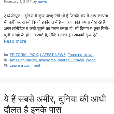
February 1, 2017
by
news
एम4पीन्यूज। दुनिया में कुछ जगह ऐसी भी है जिनके बारे में आप कल्पना
भी नहीं कर सकते कि वो हकीकत में है या आप कोई सपना देख रहे हैं।
अगर हॉलीडेज में कहीं घूमने का प्लान बनता हो, तो दिमाग में कुछ गिनी-
चुनी जगहों के ही नाम आते है, लेकिन आज हम आपको कुछ ऐसी …
Read more
Categories
EDITORIAL PICK
,
LATEST NEWS
,
Trending News
Tags
Amazing places
,
awesome
,
beautiful
,
travel
,
World
Leave a comment
ये हैं सबसे अमीर, दुनिया की आधी
दौलत है इनके पास