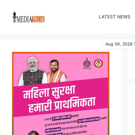
Skip
to
LATEST NEWS
content
Aug 06, 2026 