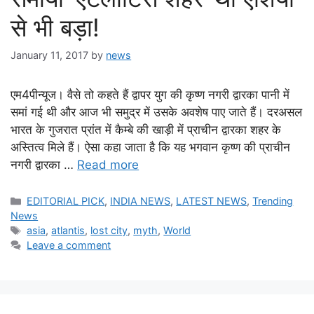
से भी बड़ा!
January 11, 2017
by
news
एम4पीन्यूज। वैसे तो कहते हैं द्वापर युग की कृष्ण नगरी द्वारका पानी में
समां गई थी और आज भी समुद्र में उसके अवशेष पाए जाते हैं। दरअसल
भारत के गुजरात प्रांत में कैम्बे की खाड़ी में प्राचीन द्वारका शहर के
अस्तित्व मिले हैं। ऐसा कहा जाता है कि यह भगवान कृष्ण की प्राचीन
नगरी द्वारका …
Read more
Categories
EDITORIAL PICK
,
INDIA NEWS
,
LATEST NEWS
,
Trending
News
Tags
asia
,
atlantis
,
lost city
,
myth
,
World
Leave a comment