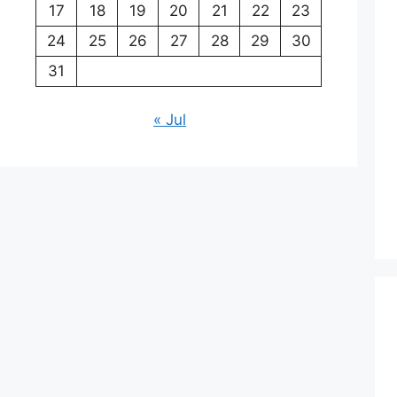
17
18
19
20
21
22
23
24
25
26
27
28
29
30
31
« Jul