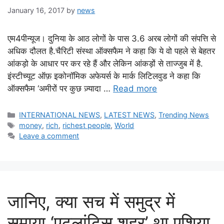
January 16, 2017
by
news
एम4पीन्यूज। दुनिया के आठ लोगों के पास 3.6 अरब लोगों की संपत्ति से
अधिक दौलत है.चैरिटी संस्था ऑक्सफैम ने कहा कि ये वो पहले से बेहतर
आंकड़ो के आधार पर कर रहे हैं और लेकिन आंकड़ों से ताज्जुब में है.
इंस्टीच्यूट ऑफ़ इकोनॉमिक अफेयर्स के मार्क लिटिलवुड ने कहा कि
ऑक्सफैम ‘अमीरों पर कुछ ज़्यादा …
Read more
Categories
INTERNATIONAL NEWS
,
LATEST NEWS
,
Trending News
Tags
money
,
rich
,
richest people
,
World
Leave a comment
जानिए, क्या सच में समुद्र में
समाया ‘एटलांटिस शहर’ था एशिया