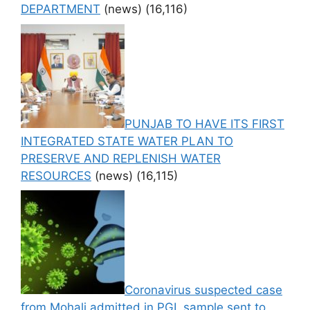
DEPARTMENT
(news)
(16,116)
PUNJAB TO HAVE ITS FIRST
INTEGRATED STATE WATER PLAN TO
PRESERVE AND REPLENISH WATER
RESOURCES
(news)
(16,115)
Coronavirus suspected case
from Mohali admitted in PGI, sample sent to