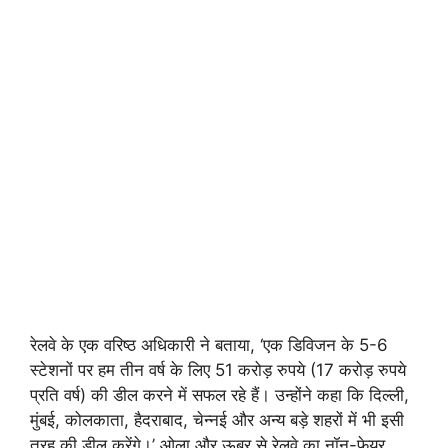
रेलवे के एक वरिष्ठ अधिकारी ने बताया, ‘एक डिविजन के 5-6
स्टेशनों पर हम तीन वर्ष के लिए 51 करोड़ रुपये (17 करोड़ रुपये
प्रति वर्ष) की डील करने में सफल रहे हैं। उन्होंने कहा कि दिल्ली,
मुंबई, कोलकाता, हैदराबाद, चेन्नई और अन्य बड़े शहरों में भी इसी
तरह की डील करेंगे।’ ओला और ऊबर से रेलवे का नॉन-फेयर