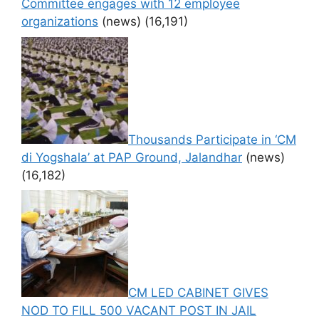
Committee engages with 12 employee
organizations
(news)
(16,191)
Thousands Participate in ‘CM
di Yogshala’ at PAP Ground, Jalandhar
(news)
(16,182)
CM LED CABINET GIVES
NOD TO FILL 500 VACANT POST IN JAIL