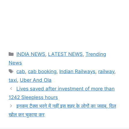
Categories
INDIA NEWS
,
LATEST NEWS
,
Trending
News
Tags
cab
,
cab booking
,
Indian Railways
,
railway
,
taxi
,
Uber And Ola
Lives saved after investment of more than
1242 Sleepless hours
इनकम टैक्स भरने में नहीं इस शहर के लोगों का जवाब, दिल
खोल कर चुकाया कर