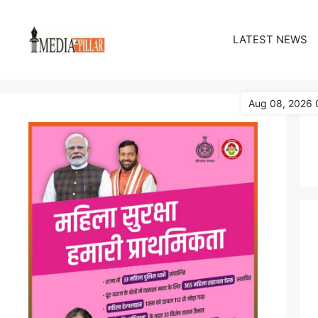
Skip
to
LATEST NEWS
content
Aug 08, 2026 