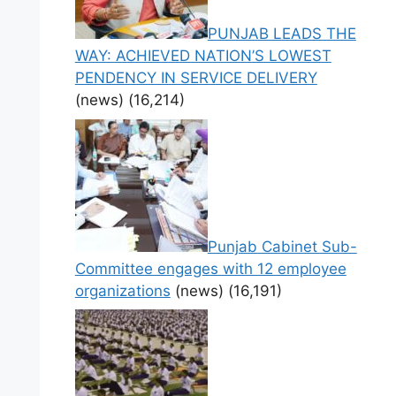
PUNJAB LEADS THE
WAY: ACHIEVED NATION’S LOWEST
PENDENCY IN SERVICE DELIVERY
(news)
(16,214)
Punjab Cabinet Sub-
Committee engages with 12 employee
organizations
(news)
(16,191)