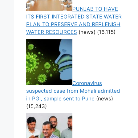
PUNJAB TO HAVE
ITS FIRST INTEGRATED STATE WATER
PLAN TO PRESERVE AND REPLENISH
WATER RESOURCES
(news)
(16,115)
Coronavirus
suspected case from Mohali admitted
in PGI, sample sent to Pune
(news)
(15,243)