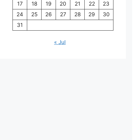
17
18
19
20
21
22
23
24
25
26
27
28
29
30
31
« Jul