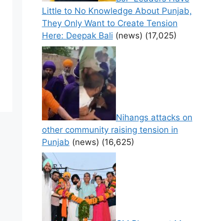
Little to No Knowledge About Punjab,
They Only Want to Create Tension
Here: Deepak Bali
(news)
(17,025)
Nihangs attacks on
other community raising tension in
Punjab
(news)
(16,625)