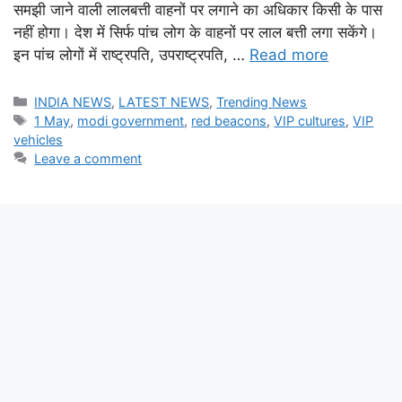
समझी जाने वाली लालबत्ती वाहनों पर लगाने का अधिकार किसी के पास
नहीं होगा। देश में सिर्फ पांच लोग के वाहनों पर लाल बत्ती लगा सकेंगे।
इन पांच लोगों में राष्ट्रपति, उपराष्ट्रपति, …
Read more
Categories
INDIA NEWS
,
LATEST NEWS
,
Trending News
Tags
1 May
,
modi government
,
red beacons
,
VIP cultures
,
VIP
vehicles
Leave a comment