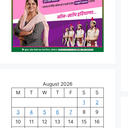
August 2026
M
T
W
T
F
S
S
1
2
3
4
5
6
7
8
9
10
11
12
13
14
15
16