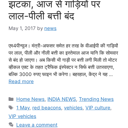
झटका, आज से गाड़ियों पर
लाल-पीली बत्ती बंद
May 1, 2017
by
news
एम4पीन्यूज। मंत्री-अफसर समेत हर तरह के वीआईपी की गाड़ियों
पर लाल, पीली और नीली बत्ती का इस्तेमाल आज यानि कि सोमवार
से बंद हो जाएगा। अब किसी भी गाड़ी पर बत्ती लगी मिली तो मोटर
व्हीकल एक्ट के तहत ट्रैफिक इंस्पेक्टर न सिर्फ बत्ती उतरवाएगा,
बल्कि 3000 रुपए फाइन भी करेगा। बहरहाल, केंद्र ने यह …
Read more
Categories
Home News
,
INDIA NEWS
,
Trending News
Tags
1 May
,
red beacons
,
vehicles
,
VIP culture
,
VIP vehicles
Leave a comment