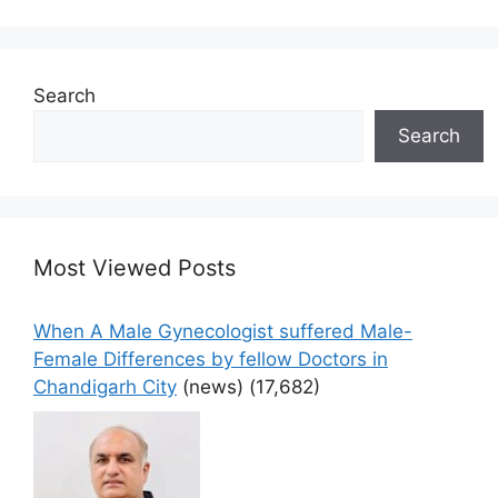
Search
Search
Most Viewed Posts
When A Male Gynecologist suffered Male-
Female Differences by fellow Doctors in
Chandigarh City
(news)
(17,682)