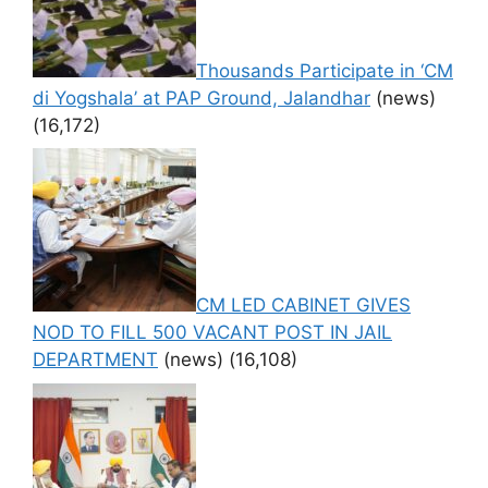
Thousands Participate in ‘CM
di Yogshala’ at PAP Ground, Jalandhar
(news)
(16,172)
CM LED CABINET GIVES
NOD TO FILL 500 VACANT POST IN JAIL
DEPARTMENT
(news)
(16,108)