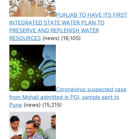
PUNJAB TO HAVE ITS FIRST
INTEGRATED STATE WATER PLAN TO
PRESERVE AND REPLENISH WATER
RESOURCES
(news)
(16,105)
Coronavirus suspected case
from Mohali admitted in PGI, sample sent to
Pune
(news)
(15,215)