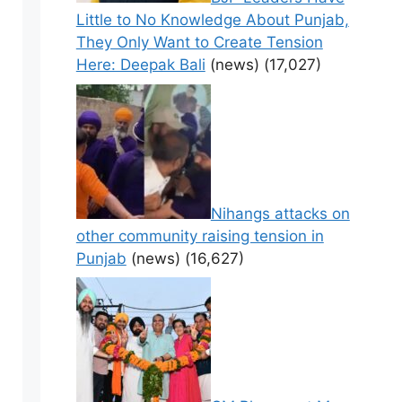
Little to No Knowledge About Punjab,
They Only Want to Create Tension
Here: Deepak Bali
(news)
(17,027)
Nihangs attacks on
other community raising tension in
Punjab
(news)
(16,627)