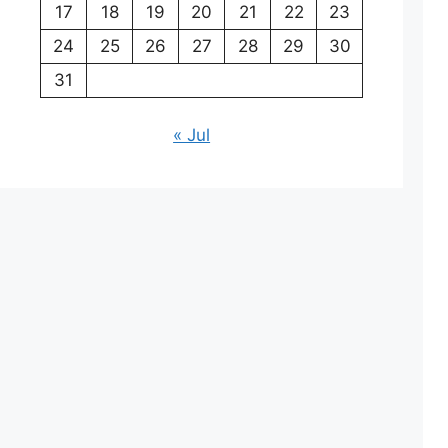
17
18
19
20
21
22
23
24
25
26
27
28
29
30
31
« Jul