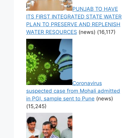
PUNJAB TO HAVE
ITS FIRST INTEGRATED STATE WATER
PLAN TO PRESERVE AND REPLENISH
WATER RESOURCES
(news)
(16,117)
Coronavirus
suspected case from Mohali admitted
in PGI, sample sent to Pune
(news)
(15,245)