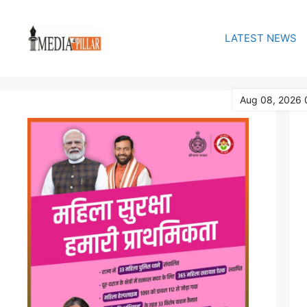
Skip
to
LATEST NEWS
content
Aug 08, 2026 