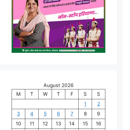
August 2026
M
T
W
T
F
S
S
1
2
3
4
5
6
7
8
9
10
11
12
13
14
15
16