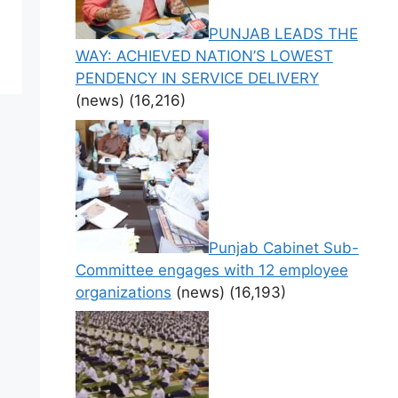
PUNJAB LEADS THE
WAY: ACHIEVED NATION’S LOWEST
PENDENCY IN SERVICE DELIVERY
(news)
(16,216)
Punjab Cabinet Sub-
Committee engages with 12 employee
organizations
(news)
(16,193)