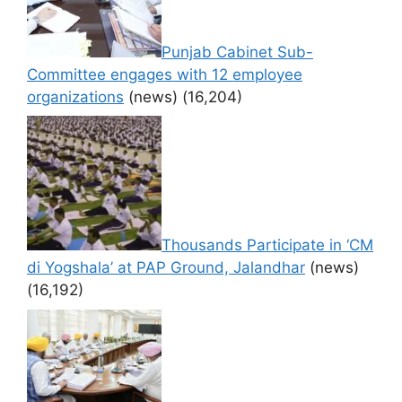
Punjab Cabinet Sub-
Committee engages with 12 employee
organizations
(news)
(16,204)
Thousands Participate in ‘CM
di Yogshala’ at PAP Ground, Jalandhar
(news)
(16,192)