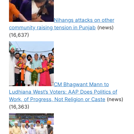
Nihangs attacks on other
community raising tension in Punjab
(news)
(16,637)
CM Bhagwant Mann to
Ludhiana West’s Voters: AAP Does Politics of
Work, of Progress, Not Religion or Caste
(news)
(16,363)