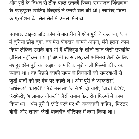
ओम पुरी के निधन से ठीक पहले उनकी फिल्म ‘रामभजन जिंदाबाद’
के प्रड्यूसर खालिद किदवई ने उनसे बात की थी। खालिद फिल्म
के प्रमोशन के सिलसिले में उनसे मिले थे।
नवभारतटाइम्स डॉट कॉम से बातचीत में ओम पुरी ने कहा था, ‘जब
मैं दुनिया छोड़ दूंगा, तब मेरा योगदान सामने आएगा, मैंने इतना काम
किया लेकिन उसके बाद भी मैं बॉलिवुड के तीनों खान जैसी उपलब्धि
हांसिल नहीं कर पाया।’ अपनी खास तरह की अभिनय शैली के लिए
मशहूर ओम पुरी का रुझान सामाजिक मुद्दों वाली फिल्मों की तरफ
ज्यादा था। वह पिछले काफी समय से किसानों की समस्याओं से
जुड़ी बातों को हर मंच पर कहते थे। ओम पुरी ने ‘आक्रोश’,
‘अर्धसत्य’, ‘धारावी’, ‘मिर्च मसाला’ ‘जाने भी दो यारों’, ‘चाची 420’,
‘हेराफेरी’, ‘मालामाल वीकली’ जैसी तमाम बेहतरीन फिल्मों में काम
किया था। ओम पुरी ने छोटे परदे पर भी ‘कक्काजी कहिन’, ‘मिस्टर
योगी’ और ‘तमस’ जैसी बेहतरीन सीरियल में काम किया था।