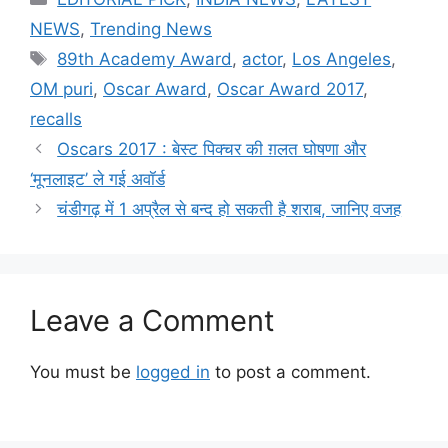
NEWS
,
Trending News
Tags
89th Academy Award
,
actor
,
Los Angeles
,
OM puri
,
Oscar Award
,
Oscar Award 2017
,
recalls
Oscars 2017 : बेस्ट पिक्चर की ग़लत घोषणा और
‘मूनलाइट’ ले गई अवॉर्ड
चंडीगढ़ में 1 अप्रैल से बन्द हो सकती है शराब, जानिए वजह
Leave a Comment
You must be
logged in
to post a comment.