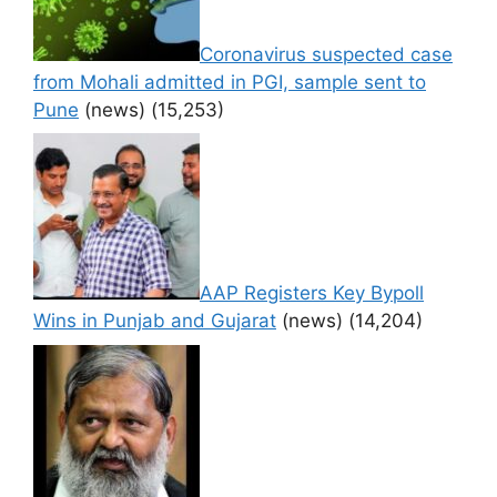
Coronavirus suspected case
from Mohali admitted in PGI, sample sent to
Pune
(news)
(15,253)
AAP Registers Key Bypoll
Wins in Punjab and Gujarat
(news)
(14,204)