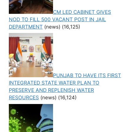
CM LED CABINET GIVES
NOD TO FILL 500 VACANT POST IN JAIL
DEPARTMENT
(news)
(16,125)
PUNJAB TO HAVE ITS FIRST
INTEGRATED STATE WATER PLAN TO
PRESERVE AND REPLENISH WATER
RESOURCES
(news)
(16,124)