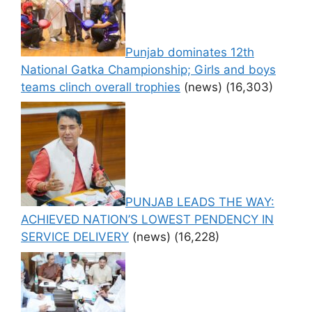
Punjab dominates 12th
National Gatka Championship; Girls and boys
teams clinch overall trophies
(news)
(16,303)
PUNJAB LEADS THE WAY:
ACHIEVED NATION’S LOWEST PENDENCY IN
SERVICE DELIVERY
(news)
(16,228)