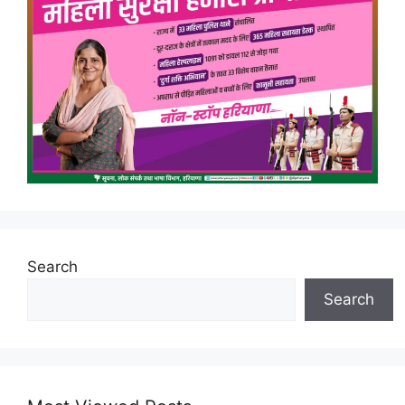
Search
Search