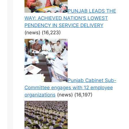
PUNJAB LEADS THE
WAY: ACHIEVED NATION’S LOWEST
PENDENCY IN SERVICE DELIVERY
(news)
(16,223)
Punjab Cabinet Sub-
Committee engages with 12 employee
organizations
(news)
(16,197)