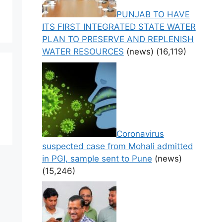
PUNJAB TO HAVE
ITS FIRST INTEGRATED STATE WATER
PLAN TO PRESERVE AND REPLENISH
WATER RESOURCES
(news)
(16,119)
Coronavirus
suspected case from Mohali admitted
in PGI, sample sent to Pune
(news)
(15,246)