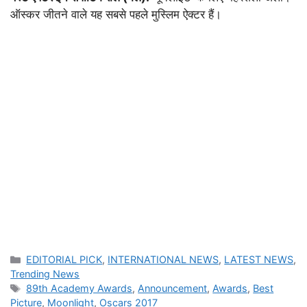
ऑस्कर जीतने वाले यह सबसे पहले मुस्लिम ऐक्टर हैं।
Categories
EDITORIAL PICK
,
INTERNATIONAL NEWS
,
LATEST NEWS
,
Trending News
Tags
89th Academy Awards
,
Announcement
,
Awards
,
Best
Picture
,
Moonlight
,
Oscars 2017