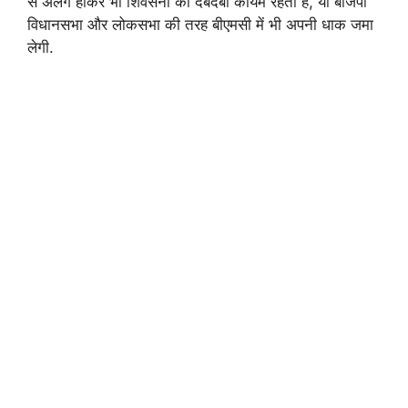
से अलग होकर भी शिवसेना का दबदबा कायम रहता है, या बीजेपी
विधानसभा और लोकसभा की तरह बीएमसी में भी अपनी धाक जमा
लेगी.