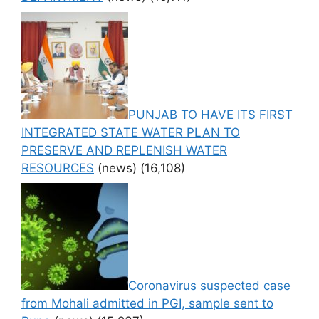
PUNJAB TO HAVE ITS FIRST
INTEGRATED STATE WATER PLAN TO
PRESERVE AND REPLENISH WATER
RESOURCES
(news)
(16,108)
Coronavirus suspected case
from Mohali admitted in PGI, sample sent to