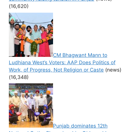
(16,620)
CM Bhagwant Mann to
Ludhiana West’s Voters: AAP Does Politics of
Work, of Progress, Not Religion or Caste
(news)
(16,348)
Punjab dominates 12th