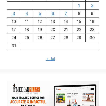
1
2
3
4
5
6
7
8
9
10
11
12
13
14
15
16
17
18
19
20
21
22
23
24
25
26
27
28
29
30
31
« Jul