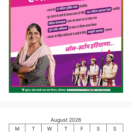
August 2026
M
T
W
T
F
S
S