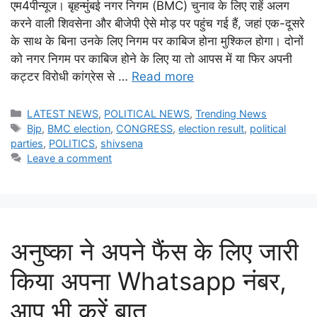
एम4पीन्यूज। बृहन्मुंबई नगर निगम (BMC) चुनाव के लिए राहें अलग
करने वाली शिवसेना और बीजेपी ऐसे मोड़ पर पहुंच गई हैं, जहां एक-दूसरे
के साथ के बिना उनके लिए निगम पर काबिज होना मुश्किल होगा। दोनों
को नगर निगम पर काबिज होने के लिए या तो आपस में या फिर अपनी
कट्टर विरोधी कांग्रेस से …
Read more
Categories
LATEST NEWS
,
POLITICAL NEWS
,
Trending News
Tags
Bjp
,
BMC election
,
CONGRESS
,
election result
,
political
parties
,
POLITICS
,
shivsena
Leave a comment
अनुष्का ने अपने फैंस के लिए जारी
किया अपना Whatsapp नंबर,
आप भी करें बात