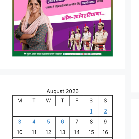
August 2026
M
T
W
T
F
S
S
1
2
3
4
5
6
7
8
9
10
11
12
13
14
15
16