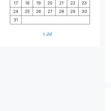
17
18
19
20
21
22
23
24
25
26
27
28
29
30
31
« Jul