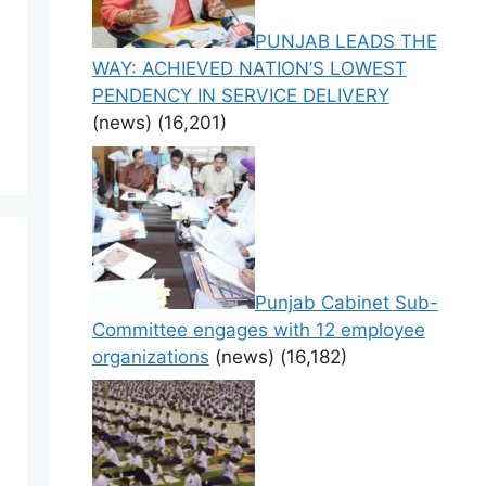
PUNJAB LEADS THE
WAY: ACHIEVED NATION’S LOWEST
PENDENCY IN SERVICE DELIVERY
(news)
(16,201)
Punjab Cabinet Sub-
Committee engages with 12 employee
organizations
(news)
(16,182)