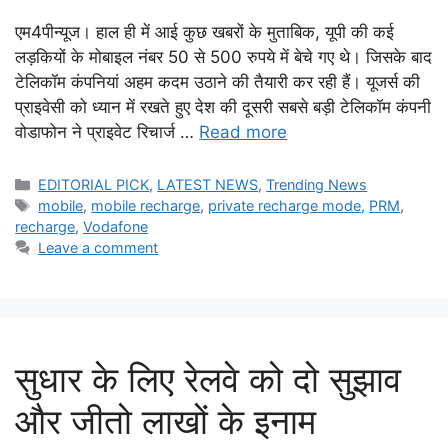
एम4पीन्यूज। हाल ही में आई कुछ खबरों के मुताबिक, यूपी की कई
लड़कियों के मोबाइल नंबर 50 से 500 रुपये में बेचे गए थे। जिसके बाद
टेलिकॉम कंपनियां अहम कदम उठाने की तैयारी कर रही हैं। यूजर्स की
प्राइवेसी को ध्यान में रखते हुए देश की दूसरी सबसे बड़ी टेलिकॉम कंपनी
वोडाफोन ने प्राइवेट रिचार्ज …
Read more
Categories
EDITORIAL PICK
,
LATEST NEWS
,
Trending News
Tags
mobile
,
mobile recharge
,
private recharge mode
,
PRM
,
recharge
,
Vodafone
Leave a comment
सुधार के लिए रेलवे को दो सुझाव
और जीतो लाखों के इनाम