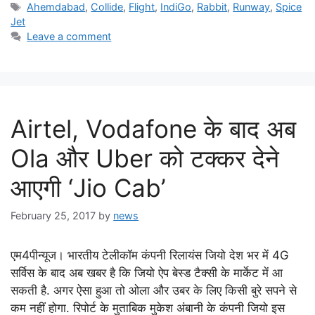
Tags
Ahemdabad
,
Collide
,
Flight
,
IndiGo
,
Rabbit
,
Runway
,
Spice
Jet
Leave a comment
Airtel, Vodafone के बाद अब
Ola और Uber को टक्कर देने
आएगी ‘Jio Cab’
February 25, 2017
by
news
एम4पीन्यूज। भारतीय टेलीकॉम कंपनी रिलायंस जियो देश भर में 4G
सर्विस के बाद अब खबर है कि जियो ऐप बेस्ड टैक्सी के मार्केट में आ
सकती है. अगर ऐसा हुआ तो ओला और उबर के लिए किसी बुरे सपने से
कम नहीं होगा. रिपोर्ट के मुताबिक मुकेश अंबानी के कंपनी जियो इस