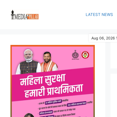
Skip
to
LATEST NEWS
content
Aug 06, 2026 