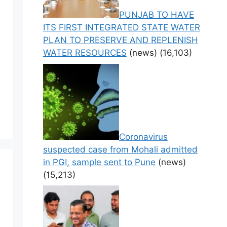
PUNJAB TO HAVE
ITS FIRST INTEGRATED STATE WATER
PLAN TO PRESERVE AND REPLENISH
WATER RESOURCES
(news)
(16,103)
Coronavirus
suspected case from Mohali admitted
in PGI, sample sent to Pune
(news)
(15,213)