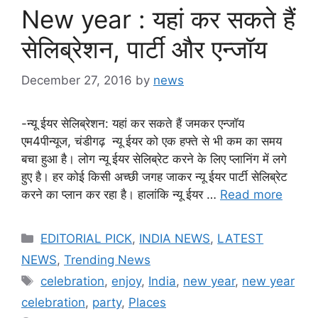
New year : यहां कर सकते हैं
सेलिब्रेशन, पार्टी और एन्जॉय
December 27, 2016
by
news
-न्यू ईयर सेलिब्रेशन: यहां कर सकते हैं जमकर एन्जॉय
एम4पीन्यूज, चंडीगढ़ न्यू ईयर को एक हफ्ते से भी कम का समय
बचा हुआ है। लोग न्यू ईयर सेलिब्रेट करने के लिए प्लानिंग में लगे
हुए है। हर कोई किसी अच्छी जगह जाकर न्यू ईयर पार्टी सेलिब्रेट
करने का प्लान कर रहा है। हालांकि न्यू ईयर …
Read more
Categories
EDITORIAL PICK
,
INDIA NEWS
,
LATEST
NEWS
,
Trending News
Tags
celebration
,
enjoy
,
India
,
new year
,
new year
celebration
,
party
,
Places