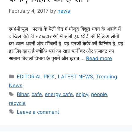
February 4, 2017
by
news
एम4पीन्यूज। पटना के बेली रोड में मौजूद विद्युत भवन के अहाते में
दाखिल होते ही चटखदार रंगों में सजी एक छोटी सी बिल्डिंग लोगों
का ध्यान अपनी ओर खींचती है. यह ‘एनर्जी कैफे’ की बिल्डिंग है. यह
इसलिए ख़ास है क्योंकि यहां का सारा फर्नीचर और सजावट का
सामान बिजली विभाग के पुराने और ख़राब …
Read more
Categories
EDITORIAL PICK
,
LATEST NEWS
,
Trending
News
Tags
Bihar
,
cafe
,
energy cafe
,
enjoy
,
people
,
recycle
Leave a comment