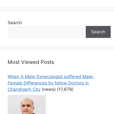
Search
Search
Most Viewed Posts
When A Male Gynecologist suffered Male-
Female Differences by fellow Doctors in
Chandigarh City
(news)
(17,679)