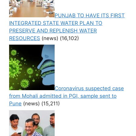
PUNJAB TO HAVE ITS FIRST
INTEGRATED STATE WATER PLAN TO
PRESERVE AND REPLENISH WATER
RESOURCES
(news)
(16,102)
Coronavirus suspected case
from Mohali admitted in PGI, sample sent to
Pune
(news)
(15,211)