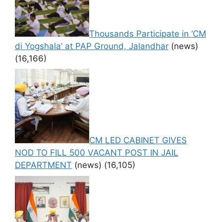
Thousands Participate in ‘CM
di Yogshala’ at PAP Ground, Jalandhar
(news)
(16,166)
CM LED CABINET GIVES
NOD TO FILL 500 VACANT POST IN JAIL
DEPARTMENT
(news)
(16,105)