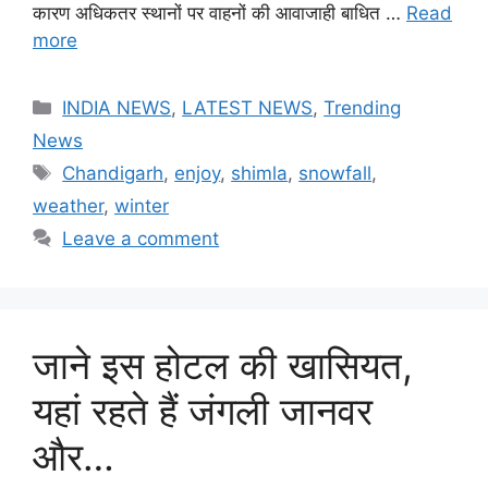
कारण अधिकतर स्थानों पर वाहनों की आवाजाही बाधित …
Read
more
Categories
INDIA NEWS
,
LATEST NEWS
,
Trending
News
Tags
Chandigarh
,
enjoy
,
shimla
,
snowfall
,
weather
,
winter
Leave a comment
जाने इस होटल की खासियत,
यहां रहते हैं जंगली जानवर
और…