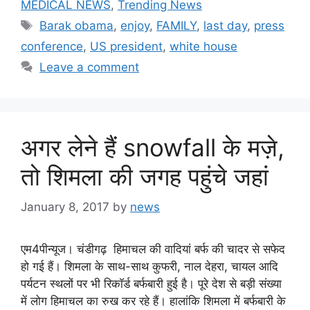
MEDICAL NEWS
,
Trending News
Tags
Barak obama
,
enjoy
,
FAMILY
,
last day
,
press
conference
,
US president
,
white house
Leave a comment
अगर लेने हैं snowfall के मज़े,
तो शिमला की जगह पहुंचे जहां
January 8, 2017
by
news
एम4पीन्यूज। चंडीगढ़ हिमाचल की वादियां बर्फ की चादर से सफेद
हो गई हैं। शिमला के साथ-साथ कुफरी, नाल देहरा, चायल आदि
पर्यटन स्थलों पर भी रिकाॅर्ड बर्फबारी हुई है। पूरे देश से बड़ी संख्या
में लोग हिमाचल का रुख कर रहे हैं। हालांकि शिमला में बर्फबारी के