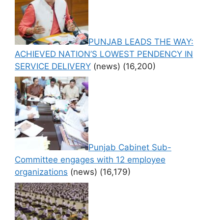
PUNJAB LEADS THE WAY:
ACHIEVED NATION’S LOWEST PENDENCY IN
SERVICE DELIVERY
(news)
(16,200)
Punjab Cabinet Sub-
Committee engages with 12 employee
organizations
(news)
(16,179)