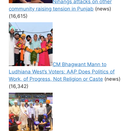
Nihangs attacks on other
community raising tension in Punjab
(news)
(16,615)
CM Bhagwant Mann to
Ludhiana West’s Voters: AAP Does Politics of
Work, of Progress, Not Religion or Caste
(news)
(16,342)