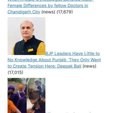
Female Differences by fellow Doctors in
Chandigarh City
(news)
(17,679)
BJP Leaders Have Little to
No Knowledge About Punjab, They Only Want
to Create Tension Here: Deepak Bali
(news)
(17,015)