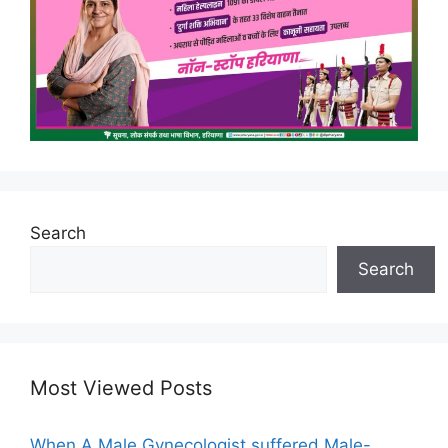
Search
Search
Most Viewed Posts
When A Male Gynecologist suffered Male-