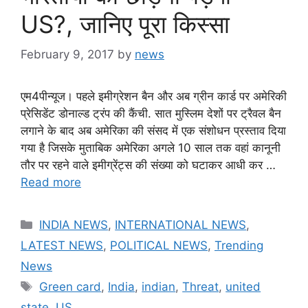
US?, जानिए पूरा किस्सा
February 9, 2017
by
news
एम4पीन्यूज। पहले इमीग्रेशन बैन और अब ग्रीन कार्ड पर अमेरिकी
प्रेसिडेंट डोनाल्ड ट्रंप की कैंची. सात मुस्लिम देशों पर ट्रैवल बैन
लगाने के बाद अब अमेरिका की संसद में एक संशोधन प्रस्ताव दिया
गया है जिसके मुताबिक अमेरिका अगले 10 साल तक वहां कानूनी
तौर पर रहने वाले इमीग्रेंट्स की संख्या को घटाकर आधी कर …
Read more
Categories
INDIA NEWS
,
INTERNATIONAL NEWS
,
LATEST NEWS
,
POLITICAL NEWS
,
Trending
News
Tags
Green card
,
India
,
indian
,
Threat
,
united
state
,
US