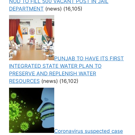
NOD TO FILL 500 VACANT POST IN JAIL
DEPARTMENT
(news)
(16,105)
PUNJAB TO HAVE ITS FIRST
INTEGRATED STATE WATER PLAN TO
PRESERVE AND REPLENISH WATER
RESOURCES
(news)
(16,102)
Coronavirus suspected case