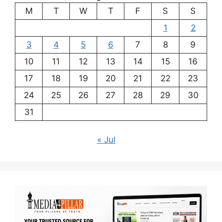
M
T
W
T
F
S
S
1
2
3
4
5
6
7
8
9
10
11
12
13
14
15
16
17
18
19
20
21
22
23
24
25
26
27
28
29
30
31
« Jul