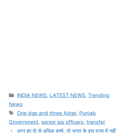
Categories
INDIA NEWS
,
LATEST NEWS
,
Trending
News
Tags
One dgp and three Adgp
,
Punjab
Government
,
senior ips officers
,
transfer
अगर हुए दो से अधिक बच्चे, तो भारत के इस राज्य में नहीं