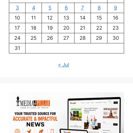
3
4
5
6
7
8
9
10
11
12
13
14
15
16
17
18
19
20
21
22
23
24
25
26
27
28
29
30
31
« Jul