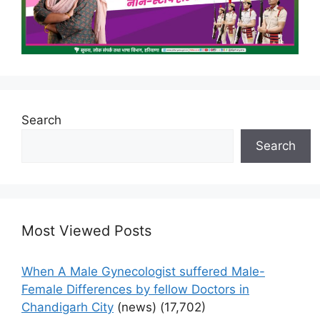
Search
Search
Most Viewed Posts
When A Male Gynecologist suffered Male-
Female Differences by fellow Doctors in
Chandigarh City
(news)
(17,702)