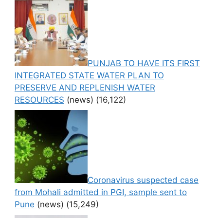
PUNJAB TO HAVE ITS FIRST
INTEGRATED STATE WATER PLAN TO
PRESERVE AND REPLENISH WATER
RESOURCES
(news)
(16,122)
Coronavirus suspected case
from Mohali admitted in PGI, sample sent to
Pune
(news)
(15,249)