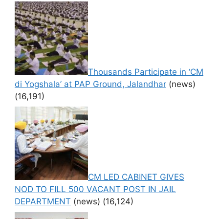
Thousands Participate in ‘CM
di Yogshala’ at PAP Ground, Jalandhar
(news)
(16,191)
CM LED CABINET GIVES
NOD TO FILL 500 VACANT POST IN JAIL
DEPARTMENT
(news)
(16,124)