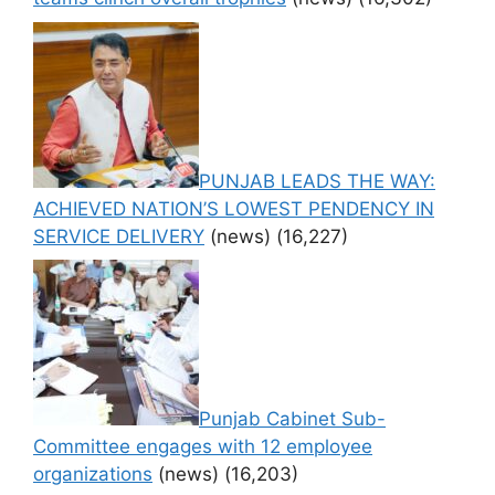
PUNJAB LEADS THE WAY:
ACHIEVED NATION’S LOWEST PENDENCY IN
SERVICE DELIVERY
(news)
(16,227)
Punjab Cabinet Sub-
Committee engages with 12 employee
organizations
(news)
(16,203)