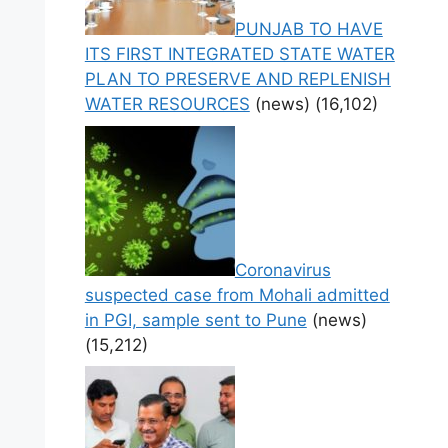
PUNJAB TO HAVE
ITS FIRST INTEGRATED STATE WATER
PLAN TO PRESERVE AND REPLENISH
WATER RESOURCES
(news)
(16,102)
Coronavirus
suspected case from Mohali admitted
in PGI, sample sent to Pune
(news)
(15,212)