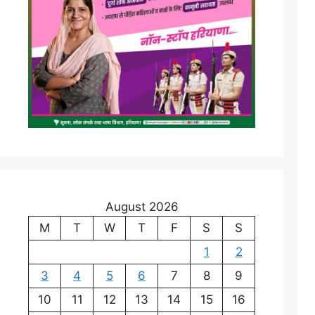
August 2026
M
T
W
T
F
S
S
1
2
3
4
5
6
7
8
9
10
11
12
13
14
15
16