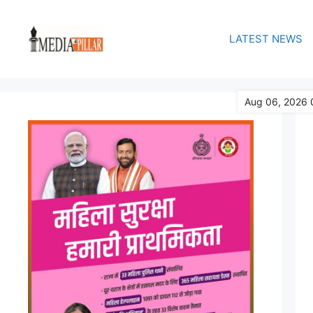
Skip
to
LATEST NEWS
content
Aug 06, 2026 