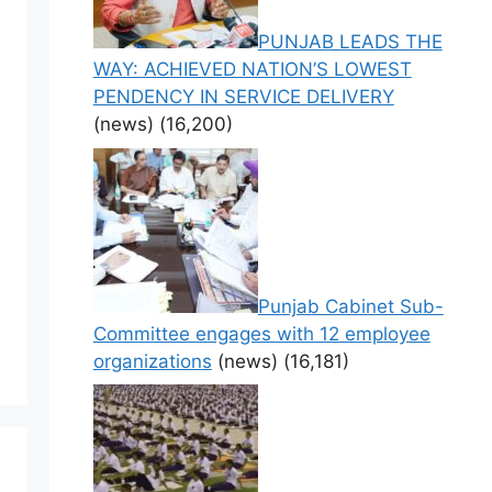
PUNJAB LEADS THE
WAY: ACHIEVED NATION’S LOWEST
PENDENCY IN SERVICE DELIVERY
(news)
(16,200)
Punjab Cabinet Sub-
Committee engages with 12 employee
organizations
(news)
(16,181)