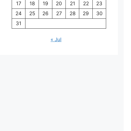
17
18
19
20
21
22
23
24
25
26
27
28
29
30
31
« Jul