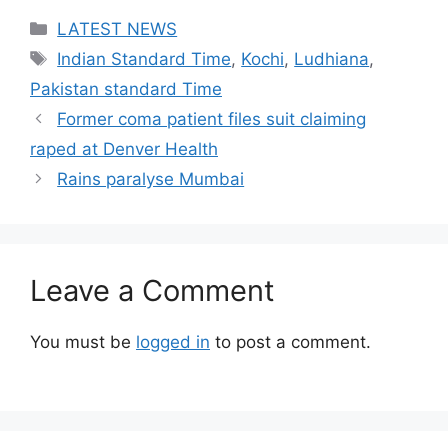
Categories
LATEST NEWS
Tags
Indian Standard Time
,
Kochi
,
Ludhiana
,
Pakistan standard Time
Former coma patient files suit claiming
raped at Denver Health
Rains paralyse Mumbai
Leave a Comment
You must be
logged in
to post a comment.