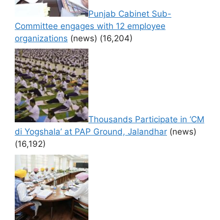
Punjab Cabinet Sub-
Committee engages with 12 employee
organizations
(news)
(16,204)
Thousands Participate in ‘CM
di Yogshala’ at PAP Ground, Jalandhar
(news)
(16,192)