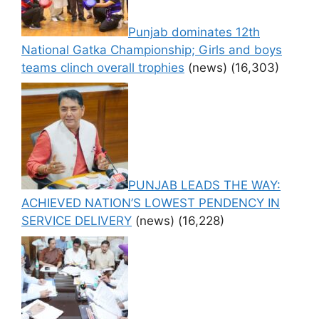
Punjab dominates 12th
National Gatka Championship; Girls and boys
teams clinch overall trophies
(news)
(16,303)
PUNJAB LEADS THE WAY:
ACHIEVED NATION’S LOWEST PENDENCY IN
SERVICE DELIVERY
(news)
(16,228)