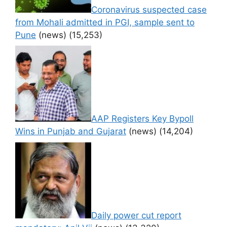
Coronavirus suspected case
from Mohali admitted in PGI, sample sent to
Pune
(news)
(15,253)
AAP Registers Key Bypoll
Wins in Punjab and Gujarat
(news)
(14,204)
Daily power cut report