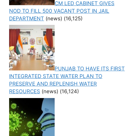
CM LED CABINET GIVES
NOD TO FILL 500 VACANT POST IN JAIL
DEPARTMENT
(news)
(16,125)
PUNJAB TO HAVE ITS FIRST
INTEGRATED STATE WATER PLAN TO
PRESERVE AND REPLENISH WATER
RESOURCES
(news)
(16,124)