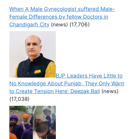
When A Male Gynecologist suffered Male-
Female Differences by fellow Doctors in
Chandigarh City
(news)
(17,706)
BJP Leaders Have Little to
No Knowledge About Punjab, They Only Want
to Create Tension Here: Deepak Bali
(news)
(17,038)